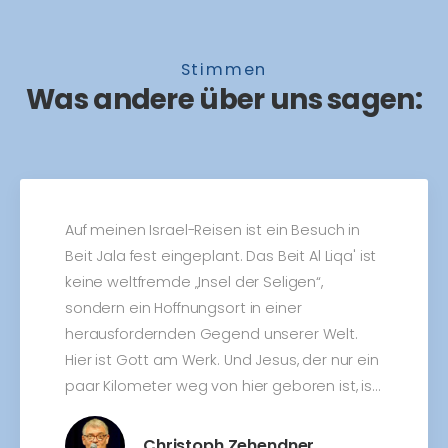
Stimmen
Was andere über uns sagen:
Auf meinen Israel-Reisen ist ein Besuch in
Beit Jala fest eingeplant. Das Beit Al Liqa' ist
keine weltfremde „Insel der Seligen“,
sondern ein Hoffnungsort in einer
herausfordernden Gegend unserer Welt.
Hier ist Gott am Werk. Und Jesus, der nur ein
paar Kilometer weg von hier geboren ist, ist
spürbar der Herr im Haus. Gott sei Dank - wir
kommen wieder!
Christoph Zehendner