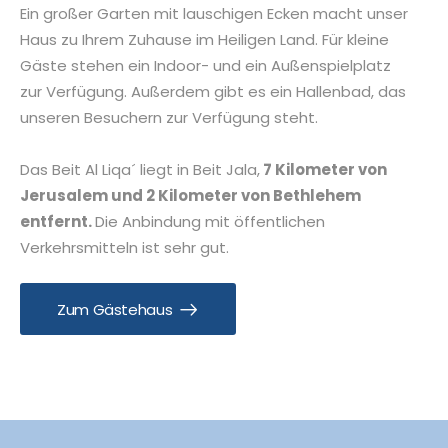
Ein großer Garten mit lauschigen Ecken macht unser
Haus zu Ihrem Zuhause im Heiligen Land. Für kleine
Gäste stehen ein Indoor- und ein Außenspielplatz
zur Verfügung. Außerdem gibt es ein Hallenbad, das
unseren Besuchern zur Verfügung steht.
Das Beit Al Liqa´ liegt in Beit Jala,
7 Kilometer von
Jerusalem und 2 Kilometer von Bethlehem
entfernt.
Die Anbindung mit öffentlichen
Verkehrsmitteln ist sehr gut.
Zum Gästehaus