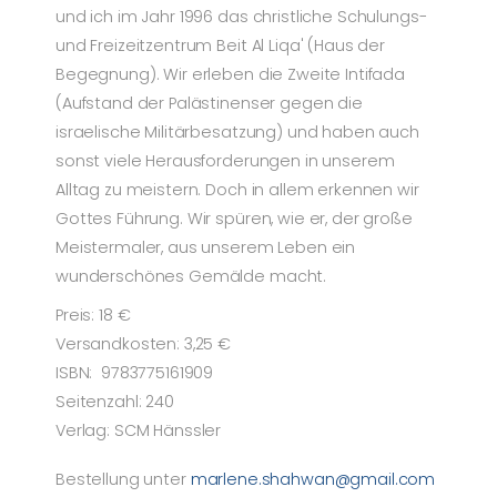
und ich im Jahr 1996 das christliche Schulungs-
und Freizeitzentrum Beit Al Liqa' (Haus der
Begegnung). Wir erleben die Zweite Intifada
(Aufstand der Palästinenser gegen die
israelische Militärbesatzung) und haben auch
sonst viele Herausforderungen in unserem
Alltag zu meistern. Doch in allem erkennen wir
Gottes Führung. Wir spüren, wie er, der große
Meistermaler, aus unserem Leben ein
wunderschönes Gemälde macht.
Preis: 18 €
Versandkosten: 3,25 €
ISBN: 9783775161909
Seitenzahl: 240
Verlag: SCM Hänssler
Bestellung unter
marlene.shahwan@gmail.com