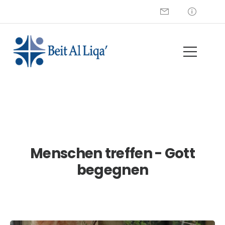
+972 2 274 5229
Menschen treffen - Gott
begegnen