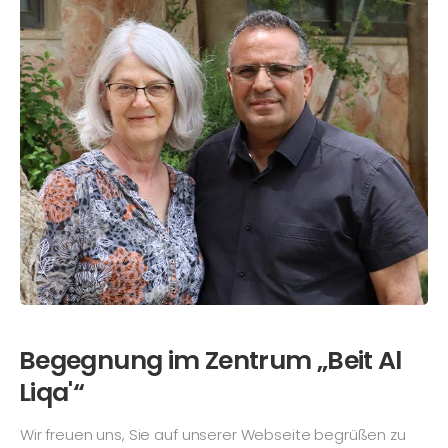
Begegnung im Zentrum „Beit Al
Liqa'“
Wir freuen uns, Sie auf unserer Webseite begrüßen zu