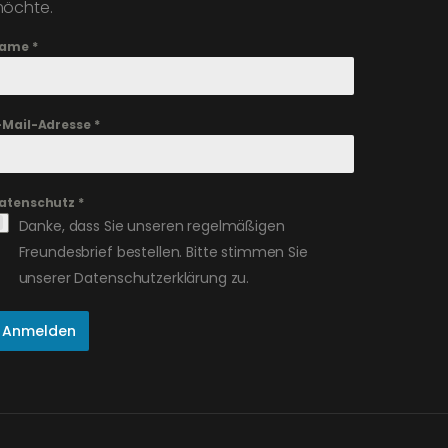
öchte.
ame
*
-Mail-Adresse
*
atenschutz
*
Danke, dass Sie unseren regelmäßigen
Freundesbrief bestellen. Bitte stimmen Sie
unserer Datenschutzerklärung zu.
Anmelden