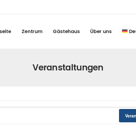
seite
Zentrum
Gästehaus
Über uns
De
Veranstaltungen
Vera