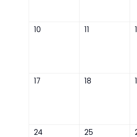
0
0
10
11
Veranstaltungen,
Veranstaltung
0
0
17
18
Veranstaltungen,
Veranstaltung
0
0
24
25