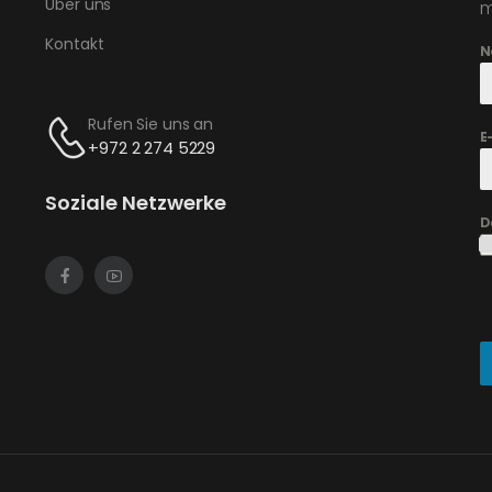
Über uns
m
Kontakt
N
Rufen Sie uns an
E
+972 2 274 5229
Soziale Netzwerke
D