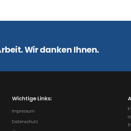
rbeit. Wir danken Ihnen.
Wichtige Links:
A
I
Impressum
r
Datenschutz
f