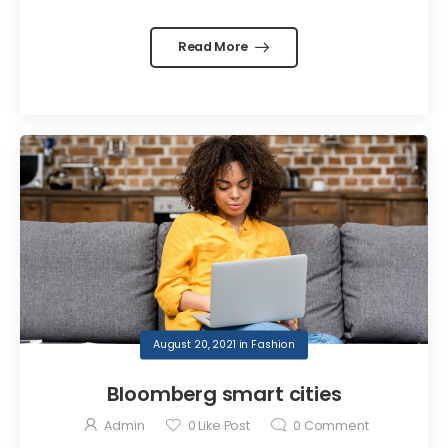
Read More
August 20, 2021
in
Fashion
Bloomberg smart cities
Admin
0
Like Post
0
Comment