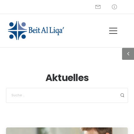
+972 2 274 5229
Aktuelles