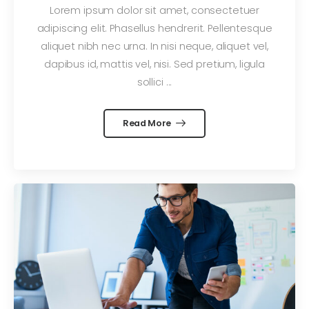
Lorem ipsum dolor sit amet, consectetuer
adipiscing elit. Phasellus hendrerit. Pellentesque
aliquet nibh nec urna. In nisi neque, aliquet vel,
dapibus id, mattis vel, nisi. Sed pretium, ligula
sollici ...
Read More