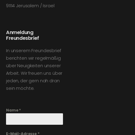
91114 Jerusalem / Israel
Anmeldung
Freundesbrief
In unserem Freundesbrief
berichten wir regelmäßig
über Neuigkeiten unserer
Arbeit. Wir freuen uns über
jeden, der gern nah dran
sein möchte.
Name
*
E-Mail-Adresse
*