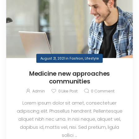
August 21, 2021
in
Fashion
,
Lifestyle
Medicine new approaches
communities
Admin
0
Like Post
0
Comment
Lorem ipsum dolor sit amet, consectetuer
adipiscing elit. Phasellus hendrerit. Pellentesque
aliquet nibh nec urna. In nisi neque, aliquet vel,
dapibus id, mattis vel, nisi. Sed pretium, ligula
sollici ...