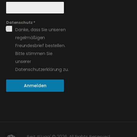
Datenschutz
*
Danke, dass Sie unseren
regelmäßigen
Freundesbrief bestellen.
Bitte stimmen Sie
unserer
Datenschutzerklärung zu.
Anmelden
Beit Al Liqa' © 2026. All Rights Reserved