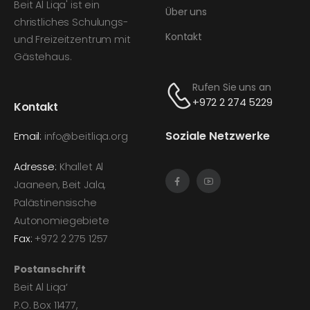
Beit Al Liqa' ist ein
Über uns
christliches Schulungs-
Kontakt
und Freizeitzentrum mit
Gästehaus.
Rufen Sie uns an
+972 2 274 5229
Kontakt
Soziale Netzwerke
Email:
info@beitliqa.org
Adresse:
Khallet Al
Jaaneen, Beit Jala,
Palästinensische
Autonomiegebiete
Fax:
+972 2 275 1257
Postanschrift
Beit Al Liqa‘
P.O. Box 11477,