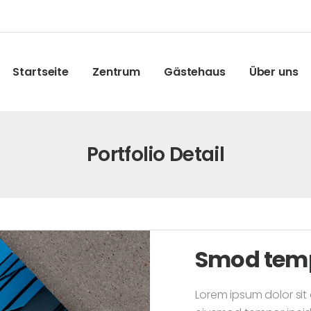
Startseite
Zentrum
Gästehaus
Über uns
Portfolio Detail
Smod temp
Lorem ipsum dolor sit 