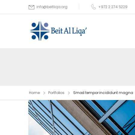
+972 2 274 5229
info@beitliqa.org
Home
Portfolios
Smod tempor incididunt magna