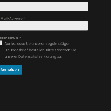
-Mail-Adresse
*
atenschutz
*
Danke, dass Sie unseren regelmäßigen
Freundesbrief bestellen. Bitte stimmen Sie
unserer Datenschutzerklärung zu.
Anmelden