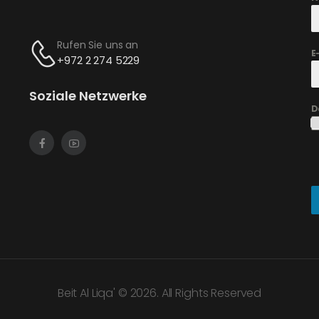
Rufen Sie uns an
E
+972 2 274 5229
Soziale Netzwerke
D
Beit Al Liqa' © 2026. All Rights Reserved