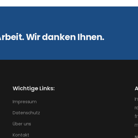
rbeit. Wir danken Ihnen.
Wichtige Links:
A
I
Impressum
r
Datenschutz
f
Über uns
m
Kontakt
N