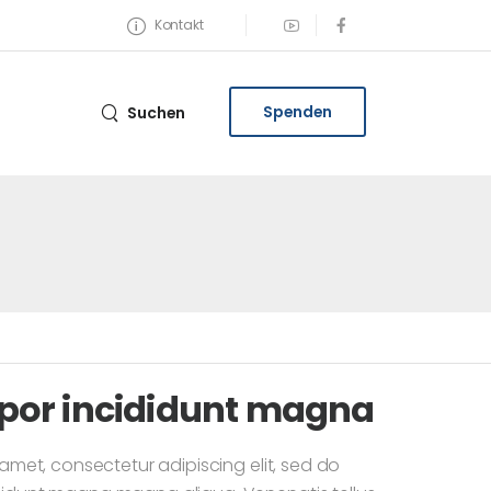
Kontakt
Spenden
Suchen
or incididunt magna
amet, consectetur adipiscing elit, sed do