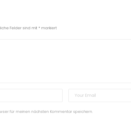
liche Felder sind mit
*
markiert
owser für meinen nächsten Kommentar speichern.