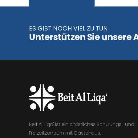
ES GIBT NOCH VIEL ZU TUN
Unterstützen Sie unsere A
Beit Al Liqa' ist ein christliches Schulungs- und
Freizeitzentrum mit Gästehaus.