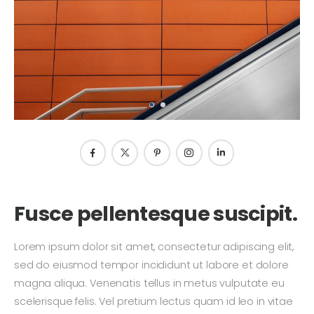
Fusce pellentesque suscipit.
Lorem ipsum dolor sit amet, consectetur adipiscing elit,
sed do eiusmod tempor incididunt ut labore et dolore
magna aliqua. Venenatis tellus in metus vulputate eu
scelerisque felis. Vel pretium lectus quam id leo in vitae