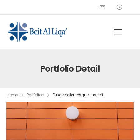
+972 2 274 5229
Portfolio Detail
Home
Portfolios
Fusce pellentesque suscipit.