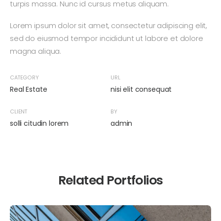
turpis massa. Nunc id cursus metus aliquam.
Lorem ipsum dolor sit amet, consectetur adipiscing elit,
sed do eiusmod tempor incididunt ut labore et dolore
magna aliqua.
CATEGORY
URL
Real Estate
nisi elit consequat
CLIENT
BY
solli citudin lorem
admin
Related Portfolios