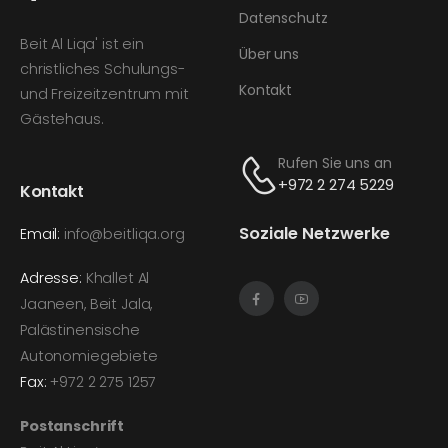
Datenschutz
Beit Al Liqa' ist ein
Über uns
christliches Schulungs-
Kontakt
und Freizeitzentrum mit
Gästehaus.
Rufen Sie uns an
+972 2 274 5229
Kontakt
Soziale Netzwerke
Email:
info@beitliqa.org
Adresse:
Khallet Al
Jaaneen, Beit Jala,
Palästinensische
Autonomiegebiete
Fax:
+972 2 275 1257
Postanschrift